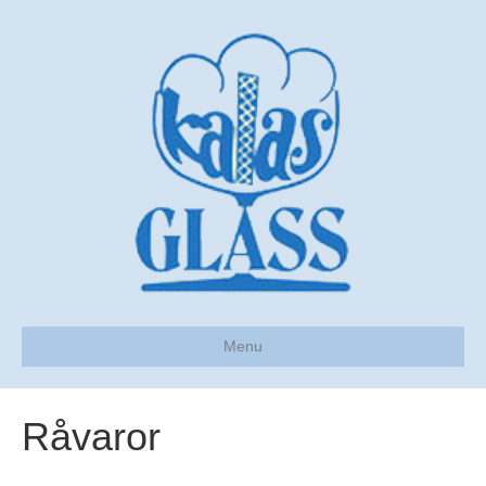
Menu
Råvaror