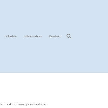
Tillbehör
Information
Kontakt
rsta maskindrivna glassmaskinen.