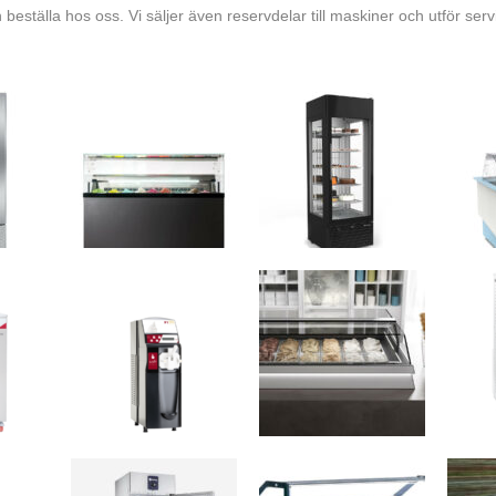
 beställa hos oss. Vi säljer även reservdelar till maskiner och utför serv